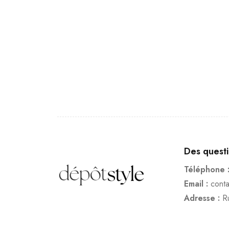
Des quest
Téléphone 
Email :
cont
Adresse :
R