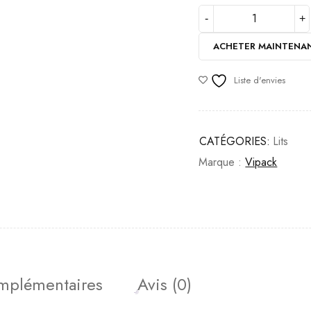
ACHETER MAINTENA
Liste d'envies
CATÉGORIES:
Lits
Marque :
Vipack
omplémentaires
Avis (0)