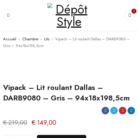
0
Accueil
›
Chambre
›
Lits
›
Vipack – Lit roulant Dallas – DARB9080 –
Gris – 94x18x198,5cm
PROMO
Vipack – Lit roulant Dallas –
DARB9080 – Gris – 94x18x198,5cm
€
219,00
€
149,00