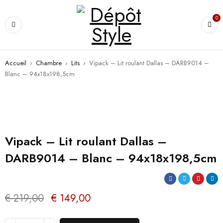
PROMO
0
Accueil
›
Chambre
›
Lits
›
Vipack – Lit roulant Dallas – DARB9014 –
Blanc – 94x18x198,5cm
Vipack – Lit roulant Dallas –
DARB9014 – Blanc – 94x18x198,5cm
€
219,00
€
149,00