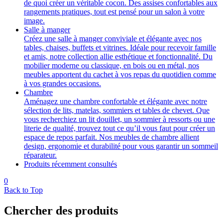
de quoi créer un véritable cocon. Des assises confortables aux
rangements pratiques, tout est pensé pour un salon à votre
image.
Salle à manger
Créez une salle à manger conviviale et élégante avec nos
tables, chaises, buffets et vitrines. Idéale pour recevoir famille
et amis, notre collection allie esthétique et fonctionnalité. Du
mobilier moderne ou classique, en bois ou en métal, nos
meubles apportent du cachet à vos repas du quotidien comme
à vos grandes occasions.
Chambre
Aménagez une chambre confortable et élégante avec notre
sélection de lits, matelas, sommiers et tables de chevet. Que
vous recherchiez un lit douillet, un sommier à ressorts ou une
literie de qualité, trouvez tout ce qu’il vous faut pour créer un
espace de repos parfait. Nos meubles de chambre allient
design, ergonomie et durabilité pour vous garantir un sommeil
réparateur.
Produits récemment consultés
0
Back to Top
Chercher des produits