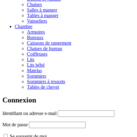
Chaises
Salles à manger
Tables à manger
Vaisseliers
Chambre
Armoires
Bureaux
Caissons de rangement
Chaises de bureau
Coiffeuses
Lits
Lits bébé
Matelas
Sommiers
Sommiers à ressorts
Tables de chevet
Connexion
Identifiant ou adresse e-mail
Mot de passe
Se souvenir de moi