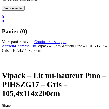
0
0
Panier (0)
Votre panier est vide
Continuer le shopping
Accueil
›
Chambre
›
Lits
›
Vipack – Lit mi-hauteur Pino – PIHSZG17 –
Gris – 105,4x114x200cm
PROMO
Vipack – Lit mi-hauteur Pino –
PIHSZG17 – Gris –
105,4x114x200cm
Share