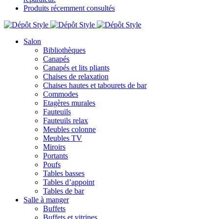
Produits récemment consultés
Salon
Bibliothèques
Canapés
Canapés et lits pliants
Chaises de relaxation
Chaises hautes et tabourets de bar
Commodes
Etagères murales
Fauteuils
Fauteuils relax
Meubles colonne
Meubles TV
Miroirs
Portants
Poufs
Tables basses
Tables d’appoint
Tables de bar
Salle à manger
Buffets
Buffets et vitrines