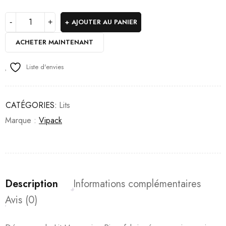
AJOUTER AU PANIER
ACHETER MAINTENANT
Liste d'envies
CATÉGORIES:
Lits
Marque :
Vipack
Description
Informations complémentaires
Avis (0)