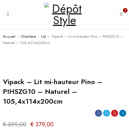
0
Accueil
›
Chambre
›
Lits
›
Vipack – Lit mi-hauteur Pino – PIHSZG10 –
Naturel – 105,4x114x200cm
PROMO
Vipack – Lit mi-hauteur Pino –
PIHSZG10 – Naturel –
105,4x114x200cm
€
399,00
€
379,00