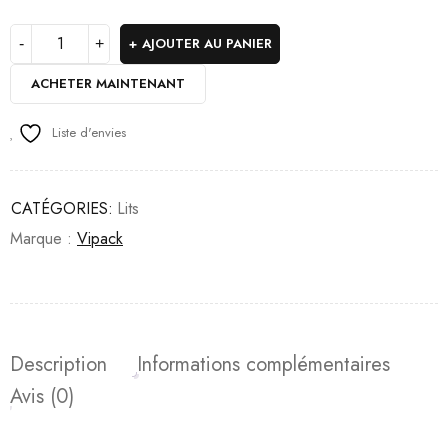
AJOUTER AU PANIER
ACHETER MAINTENANT
Liste d'envies
CATÉGORIES:
Lits
Marque :
Vipack
Description
Informations complémentaires
Avis (0)