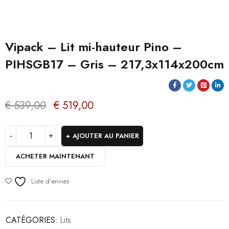
Vipack – Lit mi-hauteur Pino –
PIHSGB17 – Gris – 217,3x114x200cm
€
539,00
€
519,00
AJOUTER AU PANIER
ACHETER MAINTENANT
Liste d'envies
CATÉGORIES:
Lits