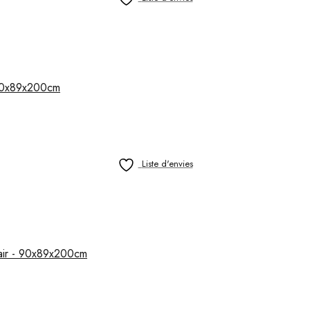
 160x89x200cm
Liste d'envies
lair - 90x89x200cm