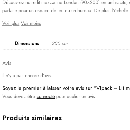
Découvrez notre lit mezzanine London (90×200) en anthracite, con
parfaite pour un espace de jeu ou un bureau. De plus, l’échelle 
Voir plus
Voir moins
Dimensions
200 cm
Avis
Il n’y a pas encore d’avis.
Soyez le premier à laisser votre avis sur “Vipack – L
Vous devez être
connecté
pour publier un avis.
Produits similaires