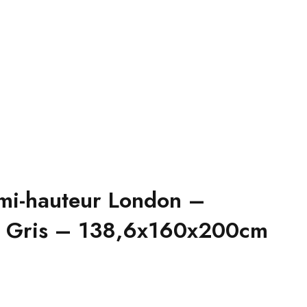
 mi-hauteur London –
Gris – 138,6x160x200cm