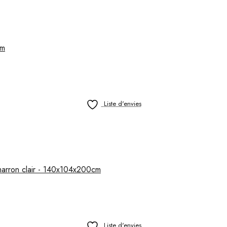
cm
Liste d'envies
marron clair - 140x104x200cm
Liste d'envies