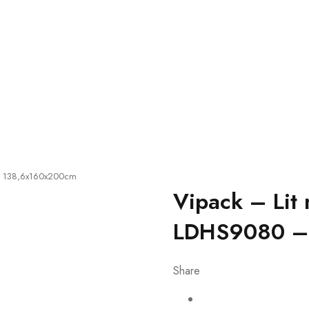
 – 138,6x160x200cm
Vipack – Lit
LDHS9080 – 
Share