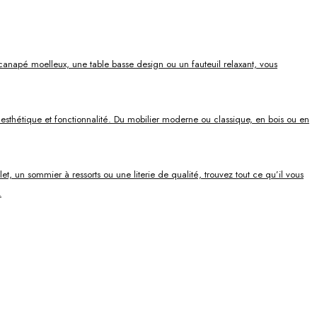
canapé moelleux, une table basse design ou un fauteuil relaxant, vous
ie esthétique et fonctionnalité. Du mobilier moderne ou classique, en bois ou en
, un sommier à ressorts ou une literie de qualité, trouvez tout ce qu’il vous
.