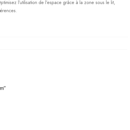
isez l’utilisation de l’espace grâce à la zone sous le lit,
férences.
cm”