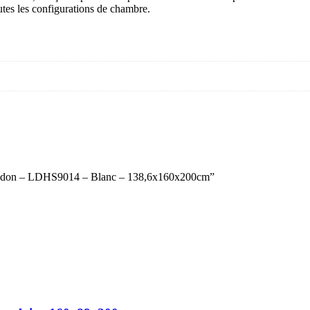
outes les configurations de chambre.
r London – LDHS9014 – Blanc – 138,6x160x200cm”