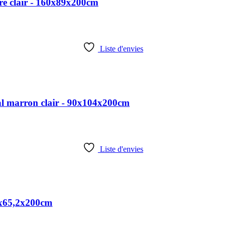
re clair - 160x89x200cm
Liste d'envies
al marron clair - 90x104x200cm
Liste d'envies
11x65,2x200cm