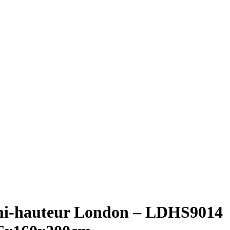
 mi-hauteur London – LDHS9014