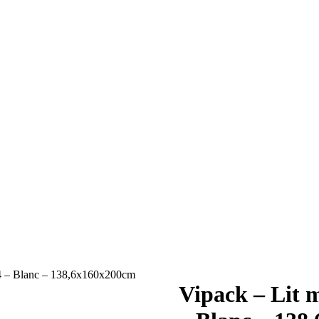
4 – Blanc – 138,6x160x200cm
Vipack – Lit