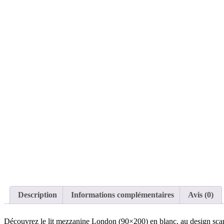
Description
Informations complémentaires
Avis (0)
Découvrez le lit mezzanine London (90×200) en blanc, au design scandi