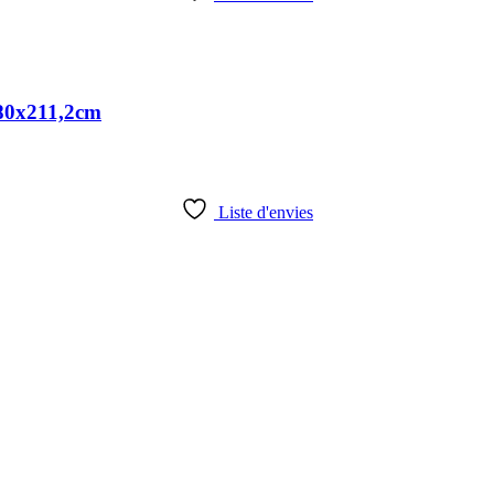
x80x211,2cm
Liste d'envies