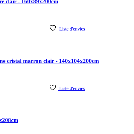
re clair - 160x89x200cm
Liste d'envies
e cristal marron clair - 140x104x200cm
Liste d'envies
94x208cm