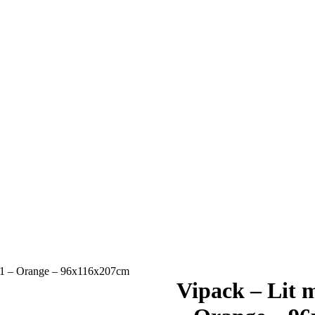
11 – Orange – 96x116x207cm
Vipack – Lit