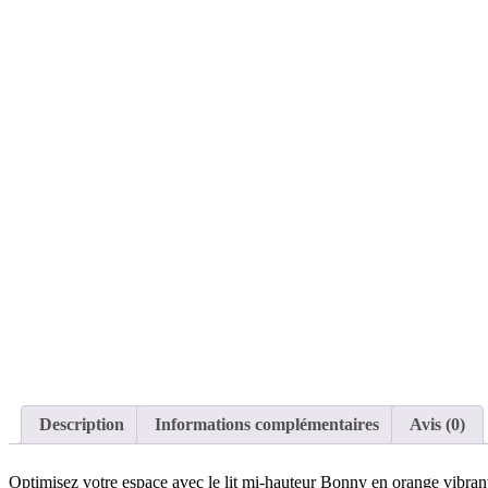
Description
Informations complémentaires
Avis (0)
Optimisez votre espace avec le lit mi-hauteur Bonny en orange vibrant