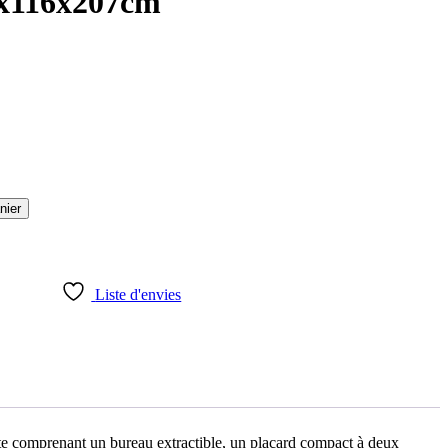
6x116x207cm
nier
Liste d'envies
ente comprenant un bureau extractible, un placard compact à deux