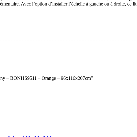
lémentaire. Avec l’option d’installer l’échelle à gauche ou à droite, ce l
ur Bonny – BONHS9511 – Orange – 96x116x207cm”