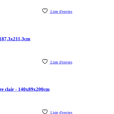
Liste d'envies
x187,3x211,3cm
Liste d'envies
re clair - 140x89x200cm
Liste d'envies