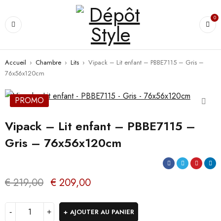
0
Accueil
›
Chambre
›
Lits
›
Vipack – Lit enfant – PBBE7115 – Gris –
76x56x120cm
PROMO
Vipack – Lit enfant – PBBE7115 –
Gris – 76x56x120cm
€
219,00
€
209,00
AJOUTER AU PANIER