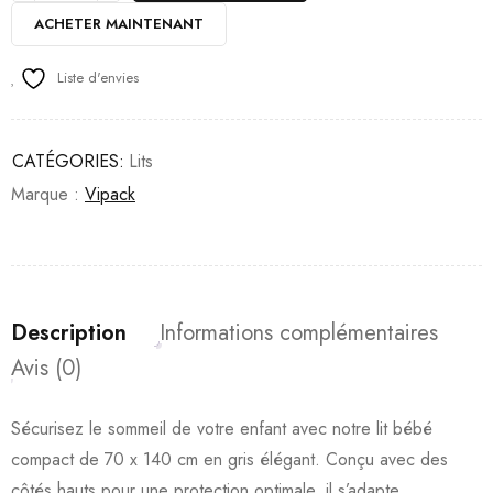
ACHETER MAINTENANT
Liste d'envies
CATÉGORIES:
Lits
Marque :
Vipack
Description
Informations complémentaires
Avis (0)
Sécurisez le sommeil de votre enfant avec notre lit bébé
compact de 70 x 140 cm en gris élégant. Conçu avec des
côtés hauts pour une protection optimale, il s’adapte