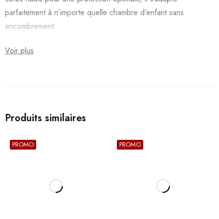
parfaitement à n’importe quelle chambre d’enfant sans
encombrement.
Voir plus
Produits similaires
PROMO
PROMO