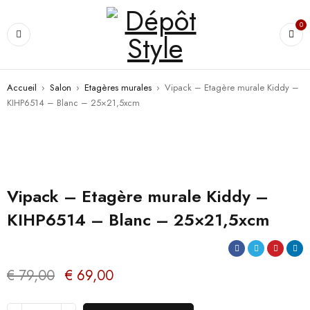
0
Accueil
›
Salon
›
Etagères murales
›
Vipack – Etagère murale Kiddy –
KIHP6514 – Blanc – 25×21,5xcm
PROMO
Vipack – Etagère murale Kiddy –
KIHP6514 – Blanc – 25×21,5xcm
€
79,00
€
69,00