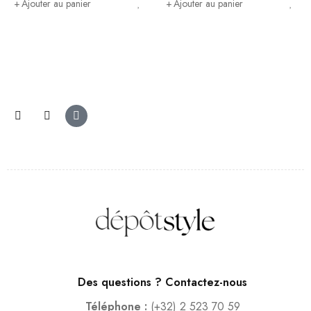
Ajouter au panier
Ajouter au panier
Des questions ? Contactez-nous
Téléphone :
(+32) 2 523 70 59