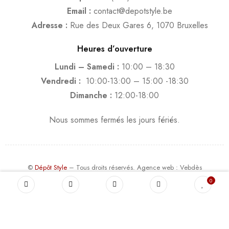
Email :
contact@depotstyle.be
Adresse :
Rue des Deux Gares 6, 1070 Bruxelles
Heures d’ouverture
Lundi – Samedi :
10:00 – 18:30
Vendredi :
10:00-13:00 – 15:00 -18:30
Dimanche :
12:00-18:00
Nous sommes fermés les jours fériés.
©
Dépôt Style
– Tous droits réservés.
Agence web
: Vebdès
Conditions d'utilisation
Politique Vie Privée
Qui sommes-nous
0