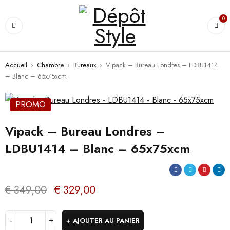
0
Accueil
›
Chambre
›
Bureaux
›
Vipack – Bureau Londres – LDBU1414
– Blanc – 65x75xcm
PROMO
Vipack – Bureau Londres –
LDBU1414 – Blanc – 65x75xcm
€
349,00
€
329,00
AJOUTER AU PANIER