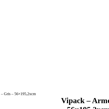
– Gris – 56×195,2xcm
Vipack – Arm