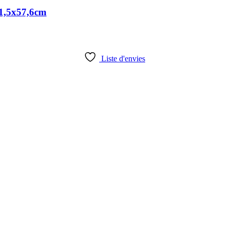
71,5x57,6cm
Liste d'envies