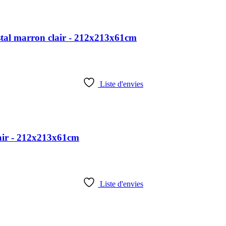
stal marron clair - 212x213x61cm
Liste d'envies
air - 212x213x61cm
Liste d'envies