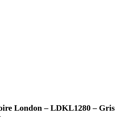
oire London – LDKL1280 – Gris