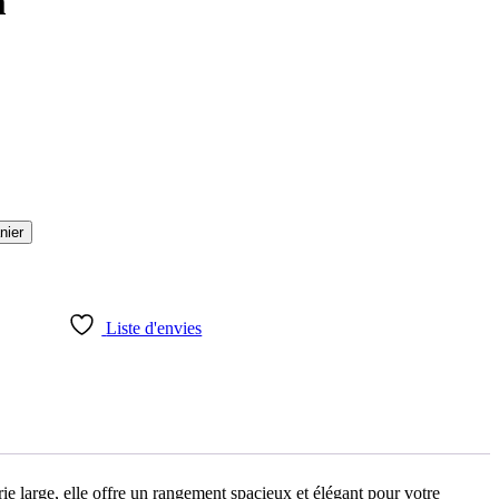
m
nier
Liste d'envies
e large, elle offre un rangement spacieux et élégant pour votre