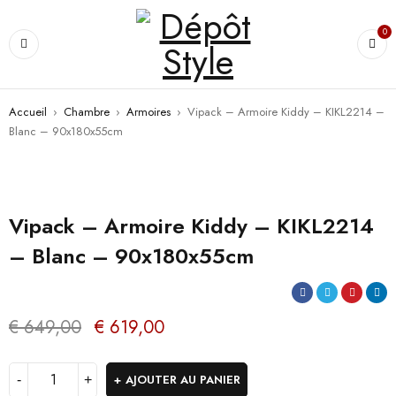
0
Accueil
›
Chambre
›
Armoires
›
Vipack – Armoire Kiddy – KIKL2214 –
Blanc – 90x180x55cm
PROMO
Vipack – Armoire Kiddy – KIKL2214
– Blanc – 90x180x55cm
€
649,00
€
619,00
AJOUTER AU PANIER