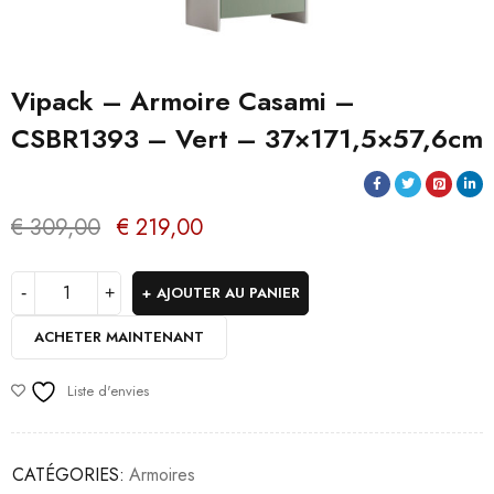
Vipack – Armoire Casami –
CSBR1393 – Vert – 37×171,5×57,6cm
€
309,00
€
219,00
AJOUTER AU PANIER
ACHETER MAINTENANT
Liste d'envies
CATÉGORIES:
Armoires