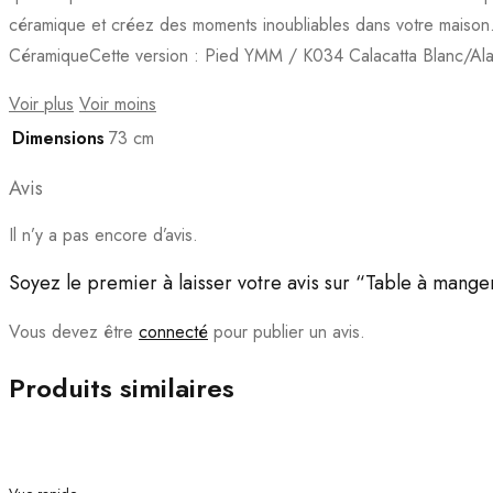
céramique et créez des moments inoubliables dans votre maison.
CéramiqueCette version : Pied YMM / K034 Calacatta Blanc/Alas
Voir plus
Voir moins
Dimensions
73 cm
Avis
Il n’y a pas encore d’avis.
Soyez le premier à laisser votre avis sur “Table à ma
Vous devez être
connecté
pour publier un avis.
Produits similaires