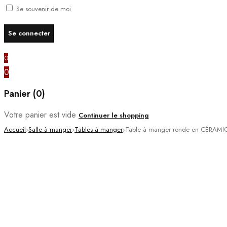
Se souvenir de moi
0
0
Panier (0)
Votre panier est vide
Continuer le shopping
Accueil
›
Salle à manger
›
Tables à manger
›
Table à manger ronde en CÉRAMI