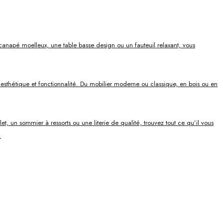
canapé moelleux, une table basse design ou un fauteuil relaxant, vous
ie esthétique et fonctionnalité. Du mobilier moderne ou classique, en bois ou en
, un sommier à ressorts ou une literie de qualité, trouvez tout ce qu’il vous
.