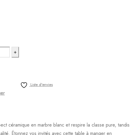
Liste d'envies
ger
ct céramique en marbre blanc et respire la classe pure, tandis
lité. Étonnez vos invités avec cette table à manger en