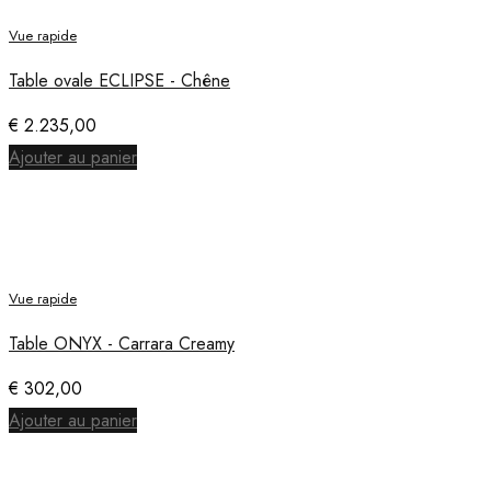
Vue rapide
Table ovale ECLIPSE - Chêne
€
2.235,00
Ajouter au panier
Vue rapide
Table ONYX - Carrara Creamy
€
302,00
Ajouter au panier