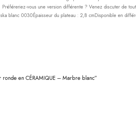
 Préféreriez-vous une version différente ? Venez discuter de tou
ka blanc 0030Épaisseur du plateau : 2,8 cmDisponible en différ
nger ronde en CÉRAMIQUE – Marbre blanc”