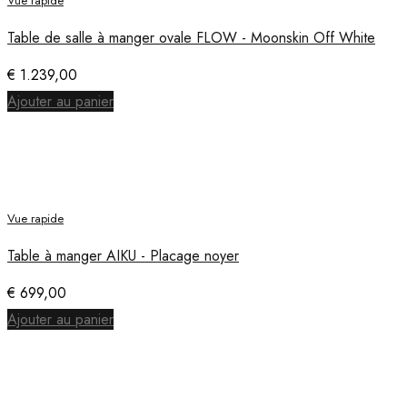
Vue rapide
Table de salle à manger ovale FLOW - Moonskin Off White
€
1.239,00
Ajouter au panier
Vue rapide
Table à manger AIKU - Placage noyer
€
699,00
Ajouter au panier