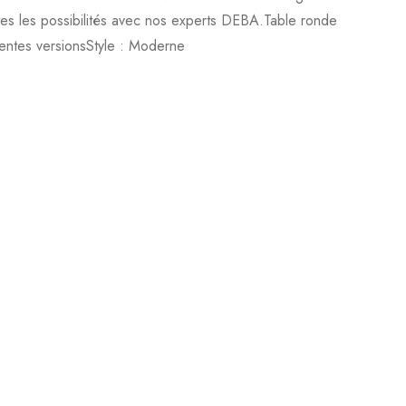
tes les possibilités avec nos experts DEBA.Table ronde
entes versionsStyle : Moderne