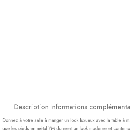
Description
Informations complémenta
Donnez à votre salle à manger un look luxueux avec la table à m
que les pieds en métal YM donnent un look moderne et contempora