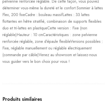
pelvienne renforcée réglable. De cette façon, vous pouvez
déterminer vous-même la dureté et le confort.Sommier à lattes
Flex, 200 fixeCadre : bouleau massifLattes : 33 lattes
flottantes en hêtre stratifié, combinaison de supports flexibles
duo et tri-lattes en plastiqueCette version : Fixe (non
réglable)Hauteur : 10 cmCaractéristiques : zone pelvienne
renforcée réglable, zone d’épaule flexibleVersions possibles :
Fixe, réglable manuellement ou réglable électriquement
(commande par câble)Venez au showroom et laissez-nous
vous guider vers le bon choix pour vous !
Produits similaires