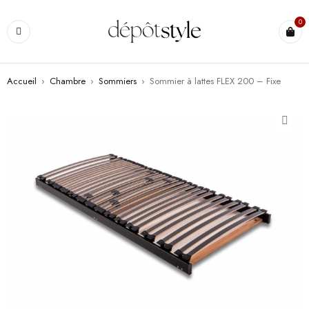
0
Accueil
›
Chambre
›
Sommiers
›
Sommier à lattes FLEX 200 – Fixe