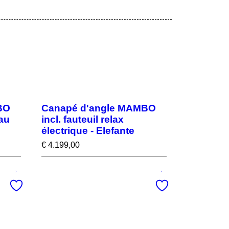
BO
Canapé d'angle MAMBO
eau
incl. fauteuil relax
électrique - Elefante
€
4.199,00