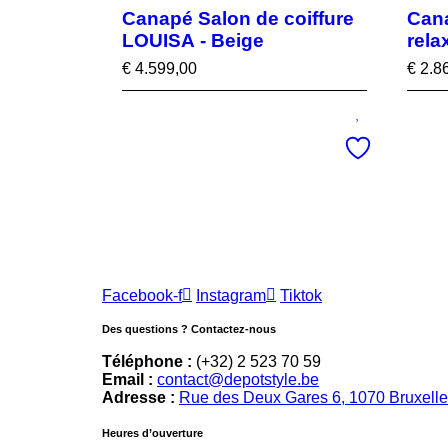
Canapé Salon de coiffure
Cana
LOUISA - Beige
rela
€
4.599,00
€
2.8
Facebook-f
Instagram
Tiktok
Des questions ? Contactez-nous
Téléphone :
(+32) 2 523 70 59
Email :
contact@depotstyle.be
Adresse :
Rue des Deux Gares 6, 1070 Bruxell
Heures d’ouverture