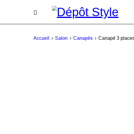
Accueil
›
Salon
›
Canapés
›
Canapé 3 places