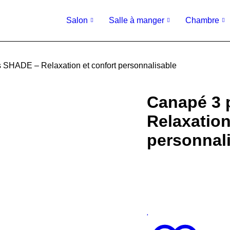
Salon
Salle à manger
Chambre
 SHADE – Relaxation et confort personnalisable
Canapé 3 
Relaxation
personnal