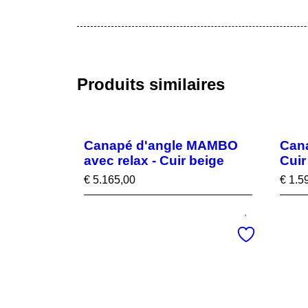
Produits similaires
Canapé d'angle MAMBO
Cana
avec relax - Cuir beige
Cuir
€
5.165,00
€
1.5