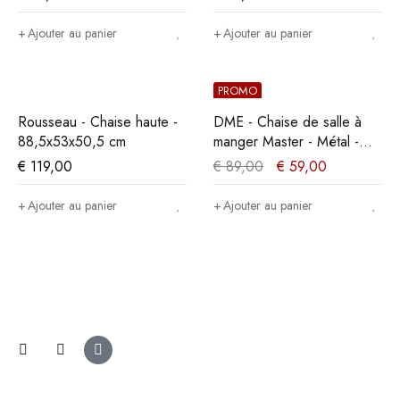
Ajouter au panier
Ajouter au panier
PROMO
Rousseau - Chaise haute -
DME - Chaise de salle à
88,5x53x50,5 cm
manger Master - Métal -
Noir - 35x86x36cm
€
119,00
€
89,00
€
59,00
Ajouter au panier
Ajouter au panier