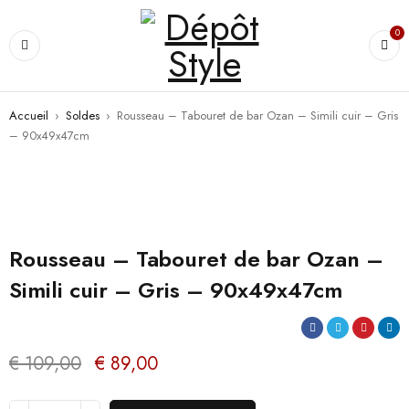
0
Accueil
›
Soldes
›
Rousseau – Tabouret de bar Ozan – Simili cuir – Gris
– 90x49x47cm
PROMO
Rousseau – Tabouret de bar Ozan –
Simili cuir – Gris – 90x49x47cm
€
109,00
€
89,00