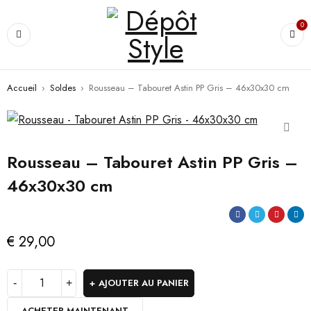
0
Accueil
›
Soldes
›
Rousseau – Tabouret Astin PP Gris – 46x30x30 cm
Rousseau – Tabouret Astin PP Gris –
46x30x30 cm
€
29,00
AJOUTER AU PANIER
ACHETER MAINTENANT