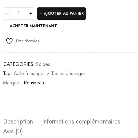
AJOUTER AU PANIER
ACHETER MAINTENANT
Liste d'envies
CATÉGORIES:
Soldes
Tags:
Salle à manger > Tables à manger
Marque :
Rousseau
Description
Informations complémentaires
Avis (0)