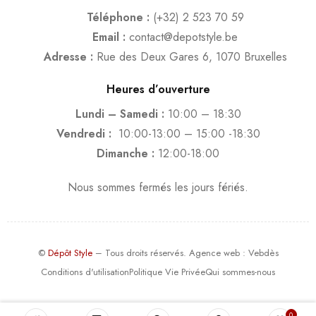
Téléphone :
(+32) 2 523 70 59
Email :
contact@depotstyle.be
Adresse :
Rue des Deux Gares 6, 1070 Bruxelles
Heures d’ouverture
Lundi – Samedi :
10:00 – 18:30
Vendredi :
10:00-13:00 – 15:00 -18:30
Dimanche :
12:00-18:00
Nous sommes fermés les jours fériés.
©
Dépôt Style
– Tous droits réservés.
Agence web
: Vebdès
Conditions d'utilisation
Politique Vie Privée
Qui sommes-nous
0