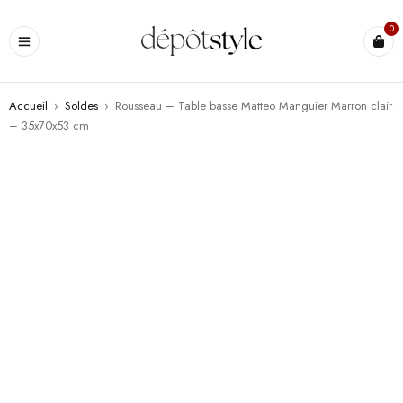
0
Accueil
›
Soldes
›
Rousseau – Table basse Matteo Manguier Marron clair
– 35x70x53 cm