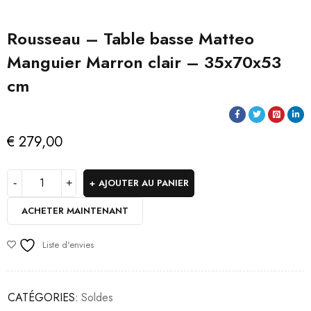
Rousseau – Table basse Matteo
Manguier Marron clair – 35x70x53
cm
€
279,00
AJOUTER AU PANIER
ACHETER MAINTENANT
Liste d'envies
CATÉGORIES:
Soldes