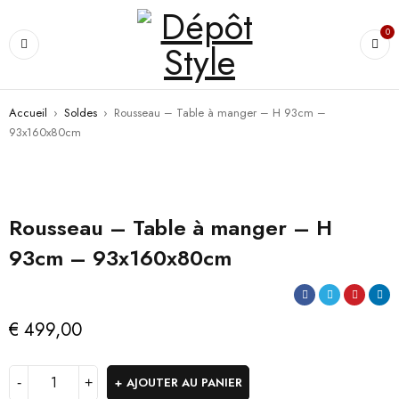
0
Accueil
›
Soldes
›
Rousseau – Table à manger – H 93cm –
93x160x80cm
Rousseau – Table à manger – H
93cm – 93x160x80cm
€
499,00
AJOUTER AU PANIER