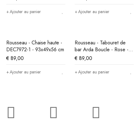
Ajouter au panier
Ajouter au panier
Rousseau - Chaise haute -
Rousseau - Tabouret de
DEC7972-1 - 93x49x56 cm
bar Arda Boucle - Rose -
86x49x46 cm
€
89,00
€
89,00
Ajouter au panier
Ajouter au panier