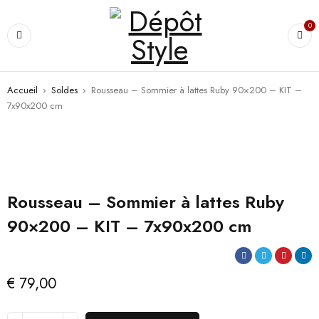
0
Accueil
›
Soldes
›
Rousseau – Sommier à lattes Ruby 90×200 – KIT –
7x90x200 cm
Rousseau – Sommier à lattes Ruby
90×200 – KIT – 7x90x200 cm
€
79,00