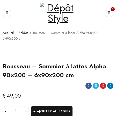
0
Accueil
›
Soldes
›
Rousseau – Sommier à lattes Alpha 90×200 –
6x90x200 cm
Rousseau – Sommier à lattes Alpha
90×200 – 6x90x200 cm
€
49,00
AJOUTER AU PANIER