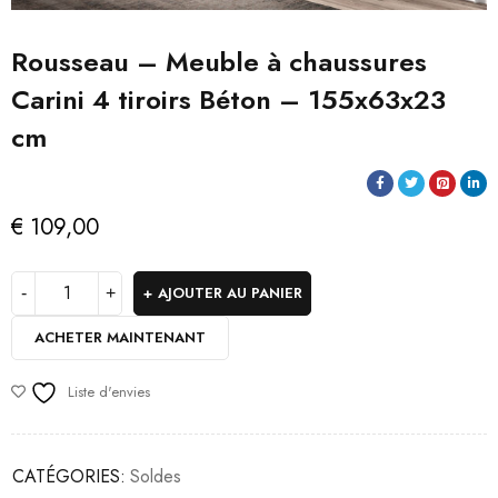
Rousseau – Meuble à chaussures
Carini 4 tiroirs Béton – 155x63x23
cm
€
109,00
AJOUTER AU PANIER
ACHETER MAINTENANT
Liste d'envies
CATÉGORIES:
Soldes