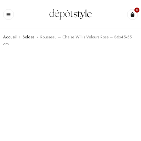
0
Accueil
›
Soldes
›
Rousseau – Chaise Willis Velours Rose – 86x45x55
cm