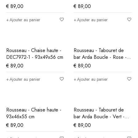
€
89,00
€
89,00
Ajouter au panier
Ajouter au panier
Rousseau - Chaise haute -
Rousseau - Tabouret de
DEC7972-1 - 93x49x56 cm
bar Arda Boucle - Rose -
86x49x46 cm
€
89,00
€
89,00
Ajouter au panier
Ajouter au panier
Rousseau - Chaise haute -
Rousseau - Tabouret de
93x46x55 cm
bar Arda Boucle - Vert -
86x49x46 cm
€
89,00
€
89,00