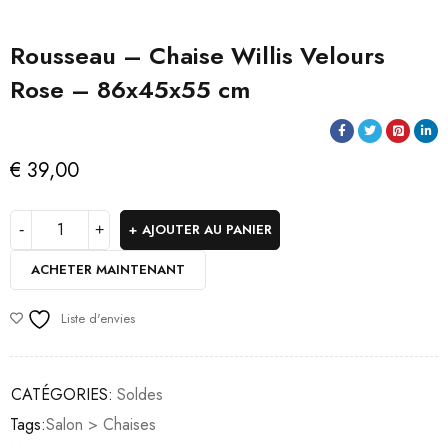
Rousseau – Chaise Willis Velours
Rose – 86x45x55 cm
€
39,00
AJOUTER AU PANIER
ACHETER MAINTENANT
Liste d'envies
CATÉGORIES:
Soldes
Tags:
Salon > Chaises