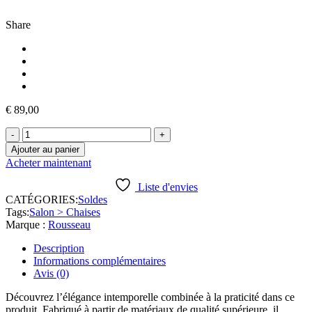
Share
€
89,00
Ajouter au panier
Acheter maintenant
Liste d'envies
CATÉGORIES:
Soldes
Tags:
Salon > Chaises
Marque :
Rousseau
Description
Informations complémentaires
Avis (0)
Découvrez l’élégance intemporelle combinée à la praticité dans ce
produit. Fabriqué à partir de matériaux de qualité supérieure, il