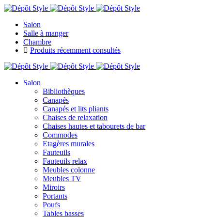
Salon
Salle à manger
Chambre
Produits récemment consultés
Salon
Bibliothèques
Canapés
Canapés et lits pliants
Chaises de relaxation
Chaises hautes et tabourets de bar
Commodes
Etagères murales
Fauteuils
Fauteuils relax
Meubles colonne
Meubles TV
Miroirs
Portants
Poufs
Tables basses