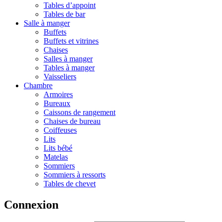
Tables d’appoint
Tables de bar
Salle à manger
Buffets
Buffets et vitrines
Chaises
Salles à manger
Tables à manger
Vaisseliers
Chambre
Armoires
Bureaux
Caissons de rangement
Chaises de bureau
Coiffeuses
Lits
Lits bébé
Matelas
Sommiers
Sommiers à ressorts
Tables de chevet
Connexion