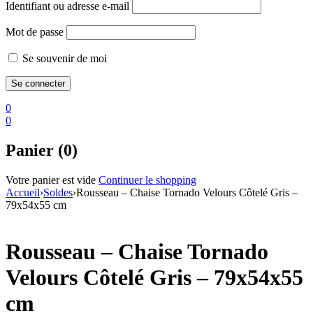
Identifiant ou adresse e-mail
Mot de passe
Se souvenir de moi
0
0
Panier (0)
Votre panier est vide
Continuer le shopping
Accueil
›
Soldes
›
Rousseau – Chaise Tornado Velours Côtelé Gris –
79x54x55 cm
Rousseau – Chaise Tornado
Velours Côtelé Gris – 79x54x55
cm