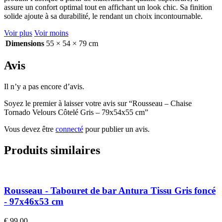
assure un confort optimal tout en affichant un look chic. Sa finition
solide ajoute à sa durabilité, le rendant un choix incontournable.
Voir plus
Voir moins
Dimensions
55 × 54 × 79 cm
Avis
Il n’y a pas encore d’avis.
Soyez le premier à laisser votre avis sur “Rousseau – Chaise
Tornado Velours Côtelé Gris – 79x54x55 cm”
Vous devez être
connecté
pour publier un avis.
Produits similaires
Rousseau - Tabouret de bar Antura Tissu Gris foncé
- 97x46x53 cm
€
99,00