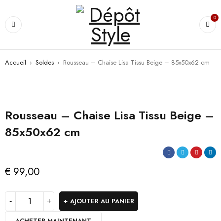
0
Accueil
›
Soldes
›
Rousseau – Chaise Lisa Tissu Beige – 85x50x62 cm
Rousseau – Chaise Lisa Tissu Beige –
85x50x62 cm
€
99,00
AJOUTER AU PANIER
ACHETER MAINTENANT