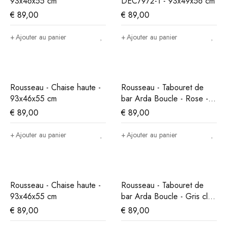
93x46x55 cm
DEC7972-1 - 93x49x56 cm
€
89,00
€
89,00
Ajouter au panier
Ajouter au panier
Rousseau - Chaise haute -
Rousseau - Tabouret de
93x46x55 cm
bar Arda Boucle - Rose -
86x49x46 cm
€
89,00
€
89,00
Ajouter au panier
Ajouter au panier
Rousseau - Chaise haute -
Rousseau - Tabouret de
93x46x55 cm
bar Arda Boucle - Gris clair
- 86x49x46 cm
€
89,00
€
89,00