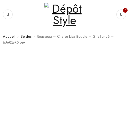
0
Accueil
›
Soldes
›
Rousseau – Chaise Lisa Boucle – Gris foncé –
85x50x62 cm