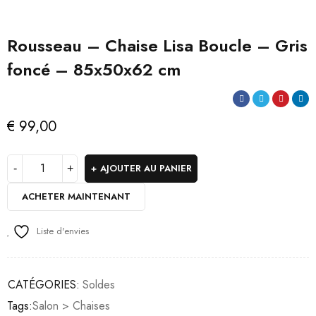
Rousseau – Chaise Lisa Boucle – Gris
foncé – 85x50x62 cm
€
99,00
AJOUTER AU PANIER
ACHETER MAINTENANT
Liste d'envies
CATÉGORIES:
Soldes
Tags:
Salon > Chaises