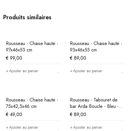
Produits similaires
Rousseau - Chaise haute -
Rousseau - Chaise haute -
97x46x53 cm
93x46x55 cm
€
99,00
€
89,00
Ajouter au panier
Ajouter au panier
Rousseau - Chaise haute -
Rousseau - Tabouret de
75x42,5x46 cm
bar Arda Boucle - Bleu -
86x49x46 cm
€
49,00
€
89,00
Ajouter au panier
Ajouter au panier