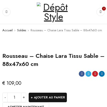
0
Accueil
›
Soldes
›
Rousseau – Chaise Lara Tissu Sable – 88x47x60 cm
Rousseau – Chaise Lara Tissu Sable –
88x47x60 cm
€
109,00
AJOUTER AU PANIER
ACHETER MAINTENANT