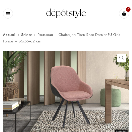
0
Accueil
›
Soldes
›
Rousseau – Chaise Jan Tissu Rose Dossier PU Gris
Foncé – 85x55x62 cm