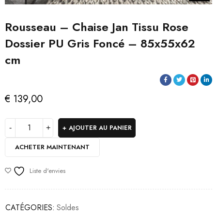
Rousseau – Chaise Jan Tissu Rose
Dossier PU Gris Foncé – 85x55x62
cm
€
139,00
AJOUTER AU PANIER
ACHETER MAINTENANT
Liste d'envies
CATÉGORIES:
Soldes