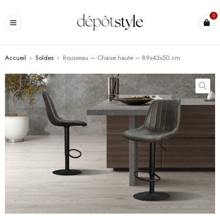
0
Accueil
›
Soldes
›
Rousseau – Chaise haute – 89x43x50 cm