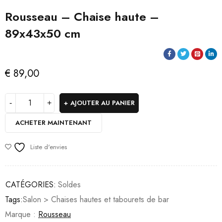
Rousseau – Chaise haute –
89x43x50 cm
€
89,00
AJOUTER AU PANIER
ACHETER MAINTENANT
Liste d'envies
CATÉGORIES:
Soldes
Tags:
Salon > Chaises hautes et tabourets de bar
Marque :
Rousseau