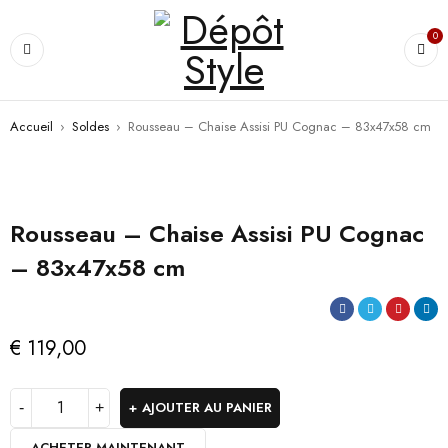
0
Accueil
›
Soldes
›
Rousseau – Chaise Assisi PU Cognac – 83x47x58 cm
Rousseau – Chaise Assisi PU Cognac
– 83x47x58 cm
€
119,00
AJOUTER AU PANIER
ACHETER MAINTENANT