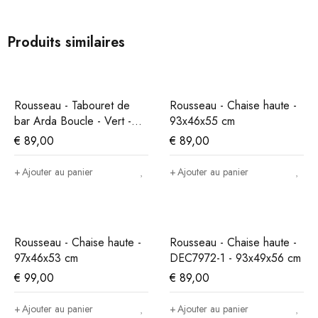
Produits similaires
Rousseau - Tabouret de
Rousseau - Chaise haute -
bar Arda Boucle - Vert -
93x46x55 cm
86x49x46 cm
€
89,00
€
89,00
Ajouter au panier
Ajouter au panier
Rousseau - Chaise haute -
Rousseau - Chaise haute -
97x46x53 cm
DEC7972-1 - 93x49x56 cm
€
99,00
€
89,00
Ajouter au panier
Ajouter au panier