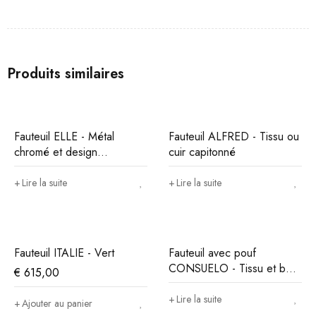
Produits similaires
Fauteuil ELLE - Métal
Fauteuil ALFRED - Tissu ou
chromé et design
cuir capitonné
contemporain
Lire la suite
Lire la suite
Fauteuil ITALIE - Vert
Fauteuil avec pouf
CONSUELO - Tissu et bois
€
615,00
foncé
Lire la suite
Ajouter au panier