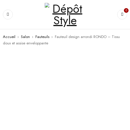
0
Accueil
›
Salon
›
Fauteuils
›
Fauteuil design arrondi RONDO – Tissu
doux et assise enveloppante