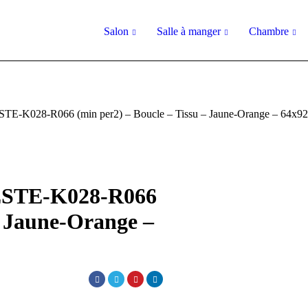
Salon
Salle à manger
Chambre
ESTE-K028-R066 (min per2) – Boucle – Tissu – Jaune-Orange – 64x
IESTE-K028-R066
– Jaune-Orange –