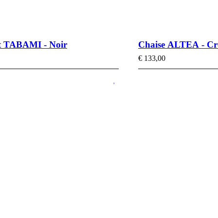
t TABAMI - Noir
Chaise ALTEA - C
€
133,00