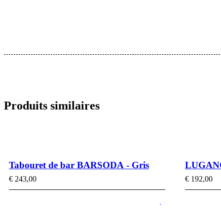
Produits similaires
Tabouret de bar BARSODA - Gris
LUGANO 
€
243,00
€
192,00