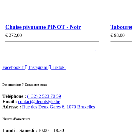
Chaise pivotante PINOT - Noir
Taboure
€
272,00
€
98,00
Facebook-f
Instagram
Tiktok
Des questions ? Contactez-nous
Téléphone :
(+32) 2 523 70 59
Email :
contact@depotstyle.be
Adresse :
Rue des Deux Gares 6, 1070 Bruxelles
Heures d’ouverture
Lundi – Samedi :
10:00 – 18:30