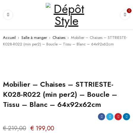
0
Accueil
›
Salle à manger
›
Chaises
›
Mobilier – Chaises – STTRIESTE-
K028-R022 (min per2) – Boucle – Tissu – Blanc – 64x92x62cm
PROMO
Mobilier – Chaises – STTRIESTE-
K028-R022 (min per2) – Boucle –
Tissu – Blanc – 64x92x62cm
€
219,00
€
199,00