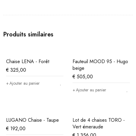
Produits similaires
Chaise LENA - Forêt
Fauteuil MOOD 95 - Hugo
beige
€
325,00
€
505,00
Ajouter au panier
Ajouter au panier
LUGANO Chaise - Taupe
Lot de 4 chaises TORO -
Vert émeraude
€
192,00
€
1.356,00