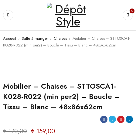
0
Accueil
›
Salle à manger
›
Chaises
›
Mobilier – Chaises – STTOSCA1-
K028-R022 (min per2) – Boucle – Tissu – Blanc – 48x86x62cm
PROMO
Mobilier – Chaises – STTOSCA1-
K028-R022 (min per2) – Boucle –
Tissu – Blanc – 48x86x62cm
€
179,00
€
159,00