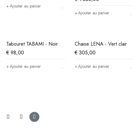
Ajouter au panier
Ajouter au panier
Tabouret TABAMI - Noir
Chaise LENA - Vert clair
€
98,00
€
305,00
Ajouter au panier
Ajouter au panier