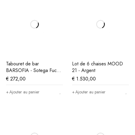
Tabouret de bar
Lot de 6 chaises MOOD
BARSOFIA - Sotega Fuchs
21 - Argent
Gold
€
272,00
€
1.530,00
Ajouter au panier
Ajouter au panier