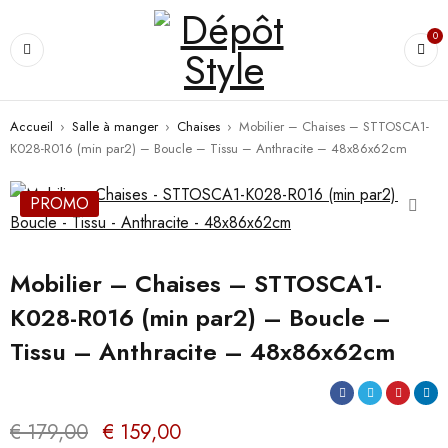
0
Accueil
›
Salle à manger
›
Chaises
›
Mobilier – Chaises – STTOSCA1-
K028-R016 (min par2) – Boucle – Tissu – Anthracite – 48x86x62cm
PROMO
Mobilier – Chaises – STTOSCA1-
K028-R016 (min par2) – Boucle –
Tissu – Anthracite – 48x86x62cm
€
179,00
€
159,00