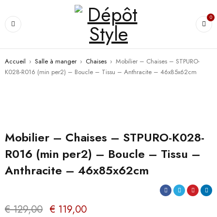
0
Accueil
›
Salle à manger
›
Chaises
›
Mobilier – Chaises – STPURO-
K028-R016 (min per2) – Boucle – Tissu – Anthracite – 46x85x62cm
PROMO
Mobilier – Chaises – STPURO-K028-
R016 (min per2) – Boucle – Tissu –
Anthracite – 46x85x62cm
€
129,00
€
119,00