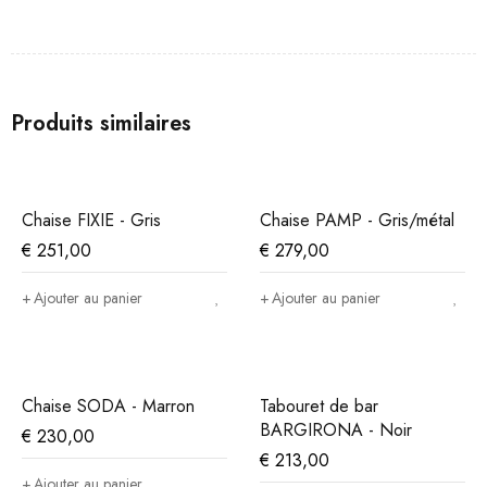
Produits similaires
Chaise FIXIE - Gris
Chaise PAMP - Gris/métal
€
251,00
€
279,00
Ajouter au panier
Ajouter au panier
Chaise SODA - Marron
Tabouret de bar
BARGIRONA - Noir
€
230,00
€
213,00
Ajouter au panier