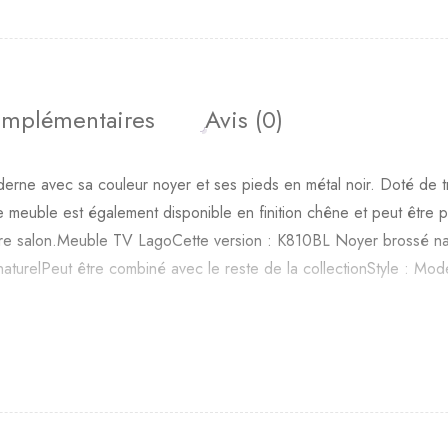
omplémentaires
Avis (0)
ne avec sa couleur noyer et ses pieds en métal noir. Doté de tro
e meuble est également disponible en finition chêne et peut être p
tre salon.Meuble TV LagoCette version : K810BL Noyer brossé nat
relPeut être combiné avec le reste de la collectionStyle : Moderne