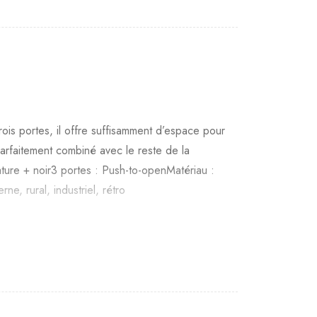
is portes, il offre suffisamment d’espace pour
arfaitement combiné avec le reste de la
ure + noir3 portes : Push-to-openMatériau :
, rural, industriel, rétro