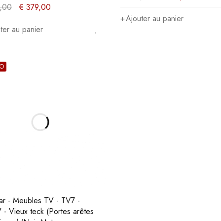
,00
€
379,00
Ajouter au panier
ter au panier
O
r - Meubles TV - TV7 -
 - Vieux teck (Portes arêtes