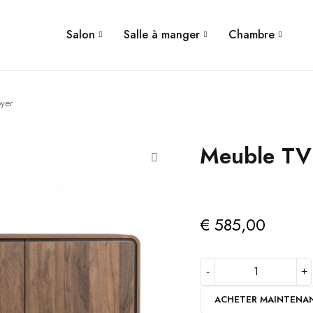
Salon
Salle à manger
Chambre
yer
Meuble TV
€
585,00
ACHETER MAINTENA