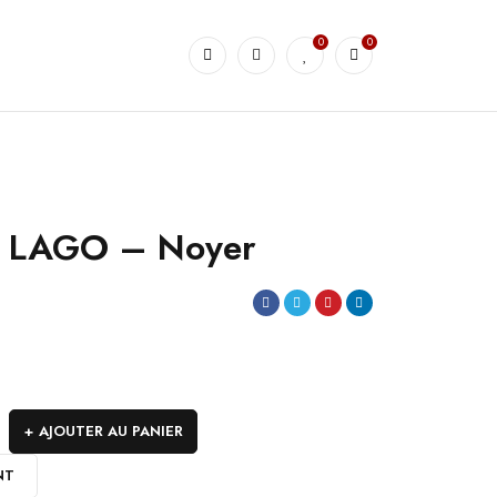
0
0
 LAGO – Noyer
AJOUTER AU PANIER
NT