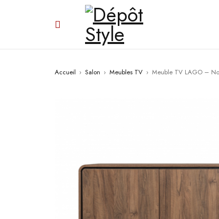
Accueil
›
Salon
›
Meubles TV
›
Meuble TV LAGO – No