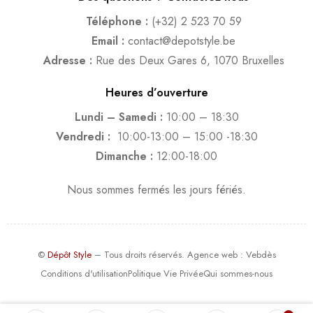
Téléphone :
(+32) 2 523 70 59
Email :
contact@depotstyle.be
Adresse :
Rue des Deux Gares 6, 1070 Bruxelles
Heures d’ouverture
Lundi – Samedi :
10:00 – 18:30
Vendredi :
10:00-13:00 – 15:00 -18:30
Dimanche :
12:00-18:00
Nous sommes fermés les jours fériés.
©
Dépôt Style
– Tous droits réservés.
Agence web
: Vebdès
Conditions d'utilisation
Politique Vie Privée
Qui sommes-nous