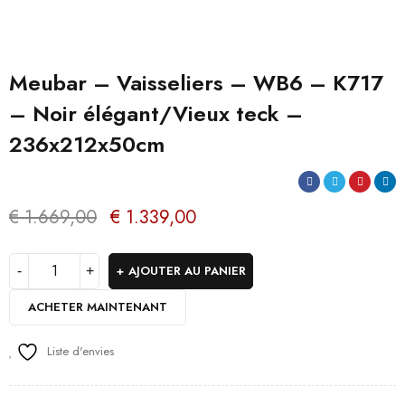
Meubar – Vaisseliers – WB6 – K717
– Noir élégant/Vieux teck –
236x212x50cm
€
1.669,00
€
1.339,00
AJOUTER AU PANIER
ACHETER MAINTENANT
Liste d'envies