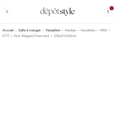
0
Accueil
›
Salle à manger
›
Vaisseliers
›
Meubar – Vaisseliers – WB6 –
K717 – Noir élégant/Vieux teck – 236x212x50cm
PROMO