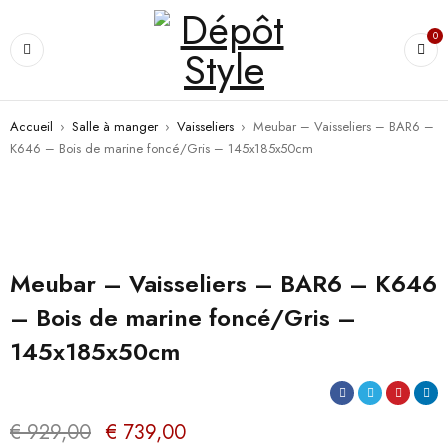
0
Accueil
›
Salle à manger
›
Vaisseliers
›
Meubar – Vaisseliers – BAR6 –
K646 – Bois de marine foncé/Gris – 145x185x50cm
PROMO
Meubar – Vaisseliers – BAR6 – K646
– Bois de marine foncé/Gris –
145x185x50cm
€
929,00
€
739,00