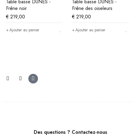
Table basse DUNES -
Table basse DUNES -
Frêne noir
Frêne des oiseleurs
€
219,00
€
219,00
Ajouter au panier
Ajouter au panier
Des questions ? Contactez-nous