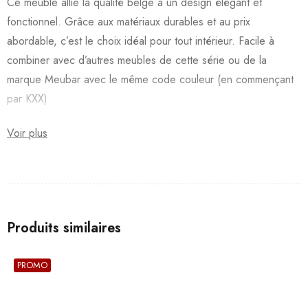
Ce meuble allie la qualité belge à un design élégant et
fonctionnel. Grâce aux matériaux durables et au prix
abordable, c’est le choix idéal pour tout intérieur. Facile à
combiner avec d’autres meubles de cette série ou de la
marque Meubar avec le même code couleur (en commençant
par KXX)
Voir plus
Produits similaires
PROMO