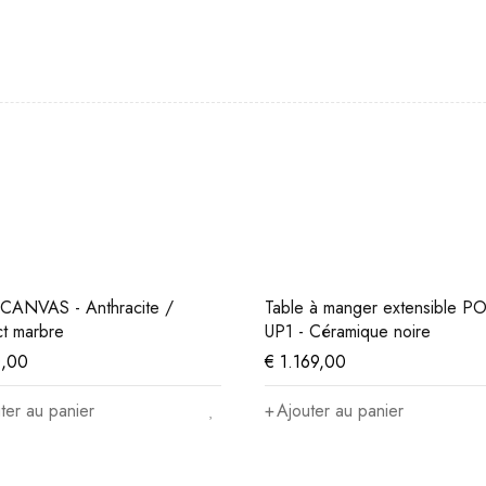
 CANVAS - Anthracite /
Table à manger extensible P
t marbre
UP1 - Céramique noire
,00
€
1.169,00
ter au panier
Ajouter au panier