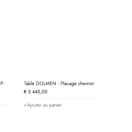
OP-
Table DOLMEN - Placage chevron
€
3.445,00
Ajouter au panier