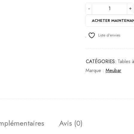
ACHETER MAINTENA
Liste d'envies
CATÉGORIES:
Tables 
Marque :
Meubar
omplémentaires
Avis (0)