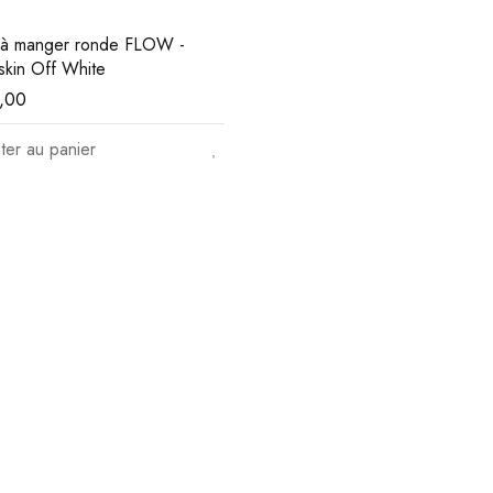
 à manger ronde FLOW -
kin Off White
,00
ter au panier