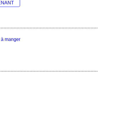
ENANT
 à manger