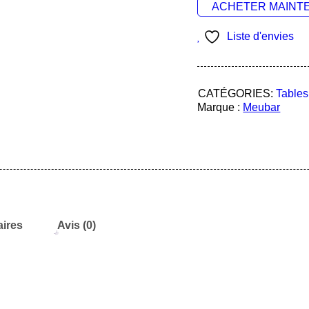
ACHETER MAINT
Liste d'envies
CATÉGORIES:
Tables
Marque :
Meubar
ires
Avis (0)