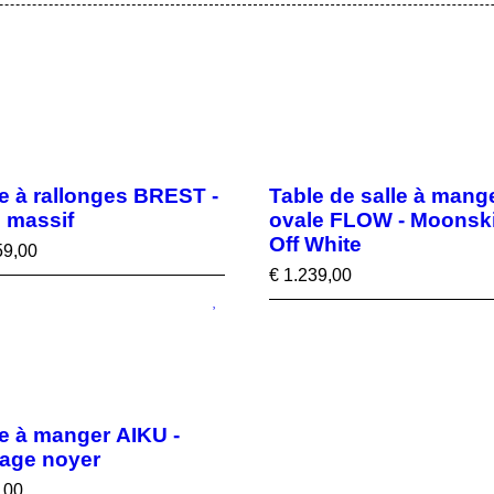
e à rallonges BREST -
Table de salle à mang
 massif
ovale FLOW - Moonsk
Off White
59,00
€
1.239,00
e à manger AIKU -
age noyer
,00