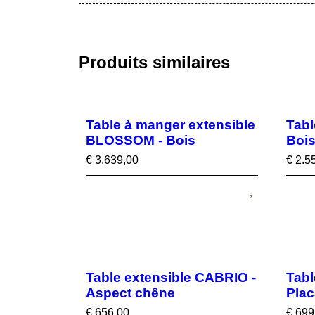
Produits similaires
Table à manger extensible
Tabl
BLOSSOM - Bois
Bois
€
3.639,00
€
2.5
Table extensible CABRIO -
Tabl
Aspect chêne
Plac
€
656,00
€
699