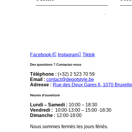
Facebook-f
Instagram
Tiktok
Des questions ? Contactez-nous
Téléphone :
(+32) 2 523 70 59
Email :
contact@depotstyle.be
Adresse :
Rue des Deux Gares 6, 1070 Bruxell
Heures d’ouverture
Lundi – Samedi :
10:00 – 18:30
Vendredi :
10:00-13:00 – 15:00 -18:30
Dimanche :
12:00-18:00
Nous sommes fermés les jours fériés.