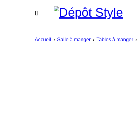
Accueil
›
Salle à manger
›
Tables à manger
›
PROMO