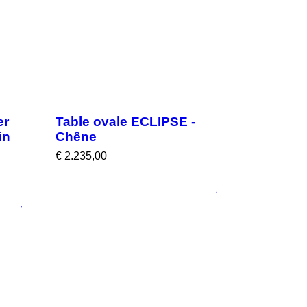
er
Table ovale ECLIPSE -
in
Chêne
€
2.235,00