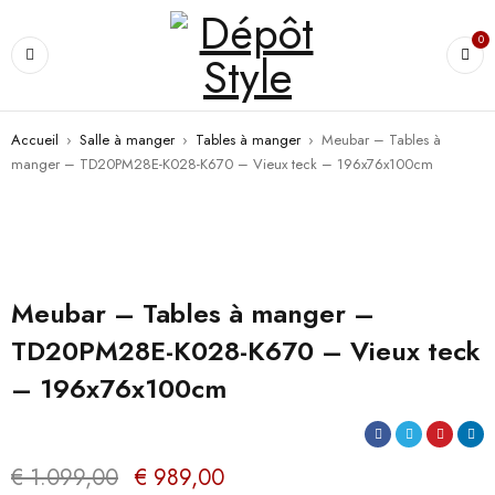
0
Accueil
›
Salle à manger
›
Tables à manger
›
Meubar – Tables à
manger – TD20PM28E-K028-K670 – Vieux teck – 196x76x100cm
PROMO
Meubar – Tables à manger –
TD20PM28E-K028-K670 – Vieux teck
– 196x76x100cm
€
1.099,00
€
989,00