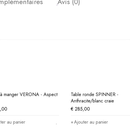
omplémentaires
Avis (0)
 à manger VERONA - Aspect
Table ronde SPINNER -
e
Anthracite/blanc craie
,00
€
285,00
ter au panier
Ajouter au panier