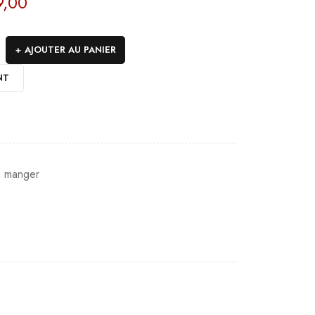
,00
AJOUTER AU PANIER
NT
à manger