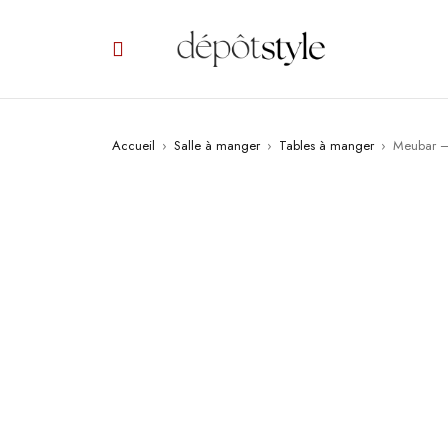
Accueil
›
Salle à manger
›
Tables à manger
›
Meubar –
PROMO