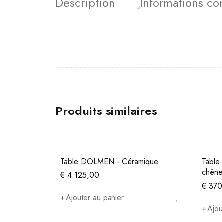
Description
Informations c
Produits similaires
Table DOLMEN - Céramique
Table
chên
€
4.125,00
€
370
Ajouter au panier
Ajou