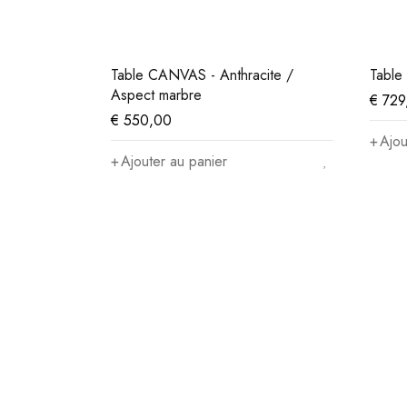
Table CANVAS - Anthracite /
Table
Aspect marbre
€
729
€
550,00
Ajou
Ajouter au panier