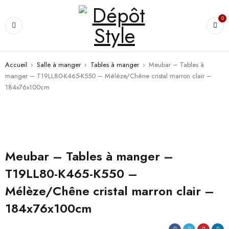
0
Accueil
›
Salle à manger
›
Tables à manger
›
Meubar – Tables à
manger – T19LL80-K465-K550 – Mélèze/Chêne cristal marron clair –
184x76x100cm
PROMO
Meubar – Tables à manger –
T19LL80-K465-K550 –
Mélèze/Chêne cristal marron clair –
184x76x100cm