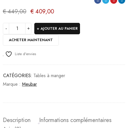
€
449,00
€
409,00
AJOUTER AU PANIER
ACHETER MAINTENANT
Liste d'envies
CATÉGORIES:
Tables à manger
Marque :
Meubar
Description
Informations complémentaires